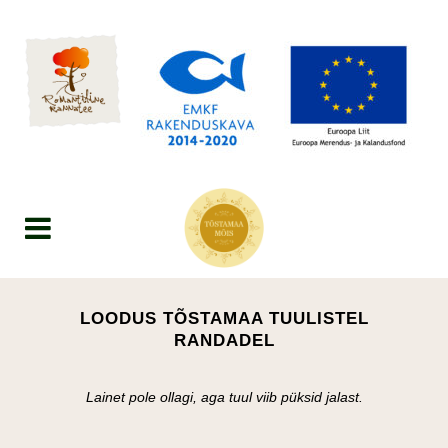
LOODUS TÕSTAMAA TUULISTEL
RANDADEL
Lainet pole ollagi, aga tuul viib püksid jalast.