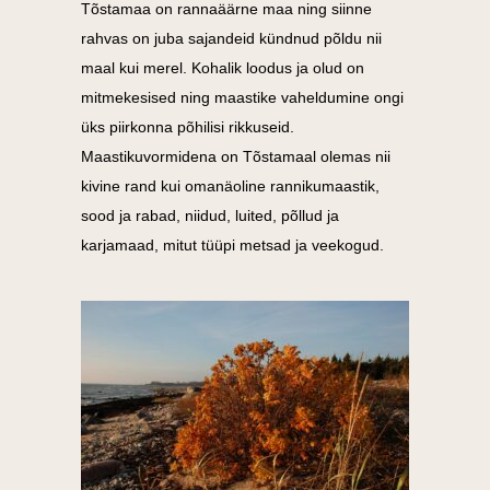
Tõstamaa on rannaäärne maa ning siinne
rahvas on juba sajandeid kündnud põldu nii
maal kui merel. Kohalik loodus ja olud on
mitmekesised ning maastike vaheldumine ongi
üks piirkonna põhilisi rikkuseid.
Maastikuvormidena on Tõstamaal olemas nii
kivine rand kui omanäoline rannikumaastik,
sood ja rabad, niidud, luited, põllud ja
karjamaad, mitut tüüpi metsad ja veekogud.