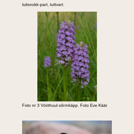
luitsnokk-part, tuttvart.
Foto nr 3 Vööthuul-sõrmkäpp. Foto Eve Käär