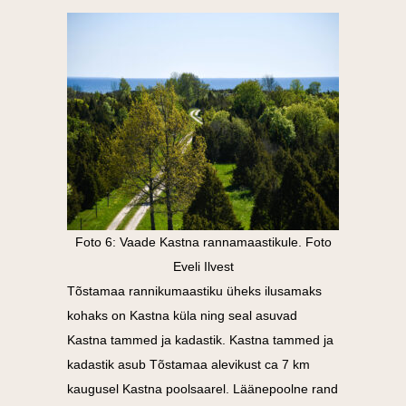
Foto 6: Vaade Kastna rannamaastikule. Foto
Eveli Ilvest
Tõstamaa rannikumaastiku üheks ilusamaks
kohaks on Kastna küla ning seal asuvad
Kastna tammed ja kadastik. Kastna tammed ja
kadastik asub Tõstamaa alevikust ca 7 km
kaugusel Kastna poolsaarel.
Läänepoolne rand