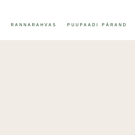
M
RANNARAHVAS
PUUPAADI PÄRAND